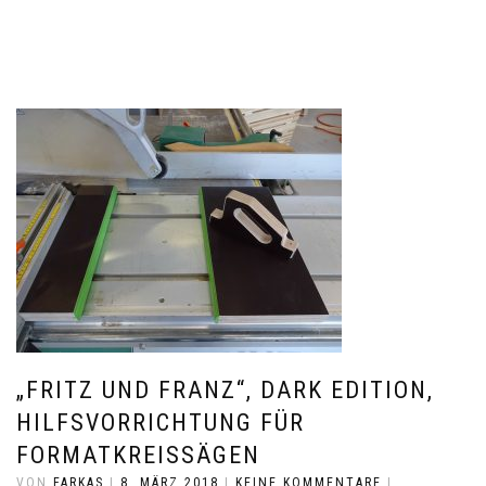
„FRITZ UND FRANZ“, DARK EDITION,
HILFSVORRICHTUNG FÜR
FORMATKREISSÄGEN
VON
FARKAS
|
8. MÄRZ 2018
|
KEINE KOMMENTARE
|