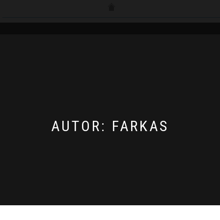
__________________________________________________________________
AUTOR:
FARKAS