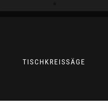
__________________________________________________________________
TISCHKREISSÄGE