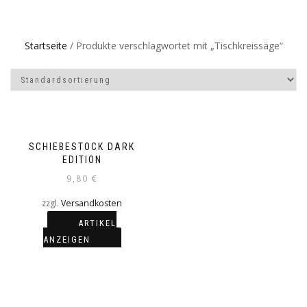
Startseite
/ Produkte verschlagwortet mit „Tischkreissäge“
SCHIEBESTOCK DARK
EDITION
9,80
€
zzgl.
Versandkosten
ARTIKEL
ANZEIGEN