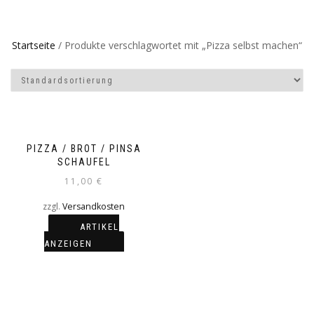
Startseite
/ Produkte verschlagwortet mit „Pizza selbst machen“
PIZZA / BROT / PINSA
SCHAUFEL
11,00
€
zzgl.
Versandkosten
ARTIKEL
ANZEIGEN