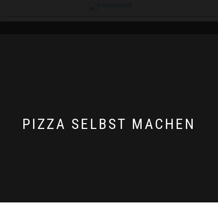
__________________________________________________________________
PIZZA SELBST MACHEN