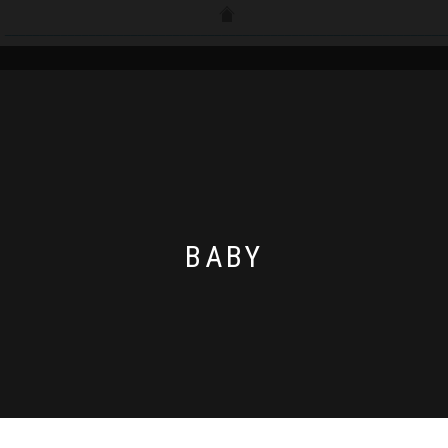
__________________________________________________________________
BABY