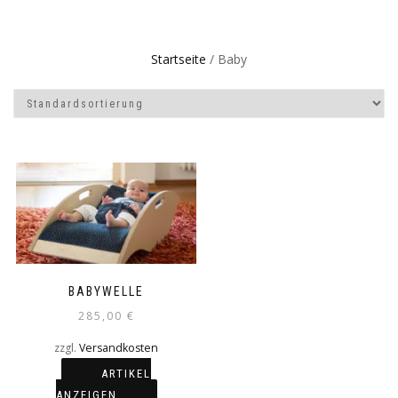
Startseite
/ Baby
BABYWELLE
285,00
€
zzgl.
Versandkosten
ARTIKEL
ANZEIGEN